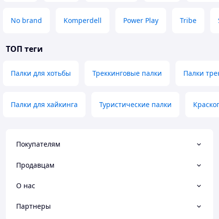
No brand
Komperdell
Power Play
Tribe
ТОП теги
Палки для хотьбы
Треккинговые палки
Палки тре
Палки для хайкинга
Туристические палки
Краско
Покупателям
Продавцам
О нас
Партнеры