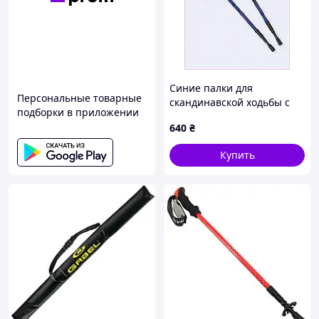
Синие палки для
Персональные товарные
скандинавской ходьбы с
подборки в приложении
темляками, 8607H551X
640
₴
Купить