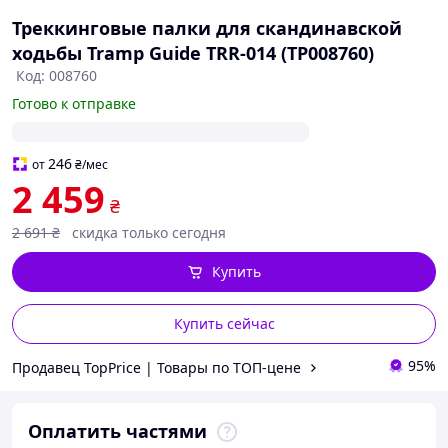
Треккинговые палки для скандинавской
ходьбы Tramp Guide TRR-014 (TP008760)
Код: 008760
Готово к отправке
246
от
₴
/мес
2 459
₴
2 691
₴
скидка только сегодня
Купить
Купить сейчас
95%
Продавец TopPrice | Товары по ТОП-цене
Оплатить частями