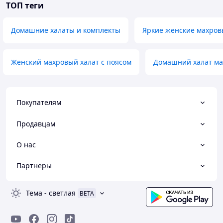
ТОП теги
Домашние халаты и комплекты
Яркие женские махров
Женский махровый халат с поясом
Домашний халат м
Покупателям
Продавцам
О нас
Партнеры
Тема
-
светлая
BETA