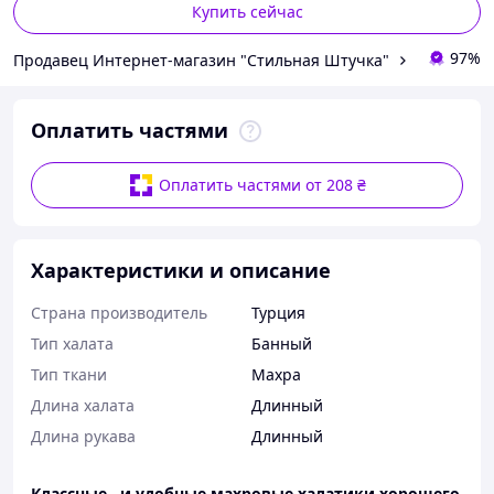
Купить сейчас
97%
Продавец Интернет-магазин "Стильная Штучка"
Оплатить частями
Оплатить частями от 208 ₴
Характеристики и описание
Страна производитель
Турция
Тип халата
Банный
Тип ткани
Махра
Длина халата
Длинный
Длина рукава
Длинный
Классные и удобные махровые халатики хорошего