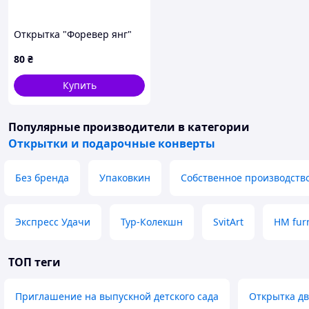
Открытка "Форевер янг"
80
₴
Купить
Популярные производители
в категории
Открытки и подарочные конверты
Без бренда
Упаковкин
Собственное производств
Экспресс Удачи
Тур-Колекшн
SvitArt
HM fur
ТОП теги
Приглашение на выпускной детского сада
Открытка д