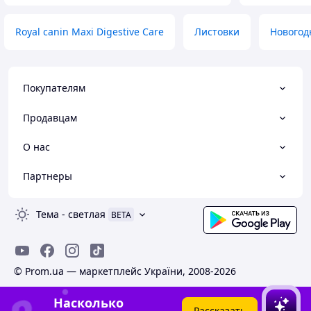
Royal canin Maxi Digestive Care
Листовки
Новогод
Покупателям
Продавцам
О нас
Партнеры
Тема
-
светлая
BETA
© Prom.ua — маркетплейс України, 2008-2026
Насколько
Рассказать