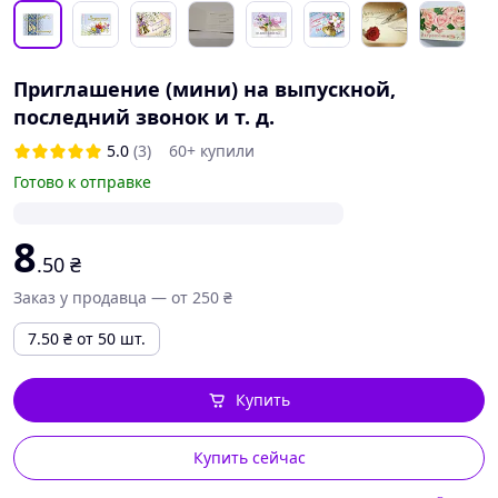
Приглашение (мини) на выпускной,
последний звонок и т. д.
5.0
(3)
60+ купили
Готово к отправке
8
.50
₴
Заказ у продавца — от 250 ₴
7.50
₴
от 50 шт.
Купить
Купить сейчас