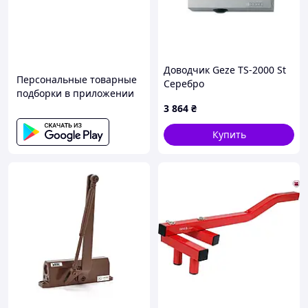
Доводчик Geze TS-2000 St
Персональные товарные
Серебро
подборки в приложении
3 864
₴
Купить