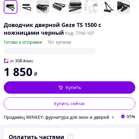
Доводчик дверной Geze TS 1500 с
ножницами черный
Код: 7700-107
Готово к отправке
70+ купили
308
от
₴
/мес
1 850
₴
Купить
Купить сейчас
95%
Продавец WINKEY: фурнитура для окон и дверей
Оплатить частями