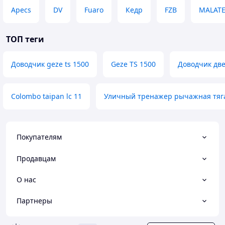
Apecs
DV
Fuaro
Кедр
FZB
MALAT
ТОП теги
Доводчик geze ts 1500
Geze TS 1500
Доводчик две
Colombo taipan lc 11
Уличный тренажер рычажная тяга
Покупателям
Продавцам
О нас
Партнеры