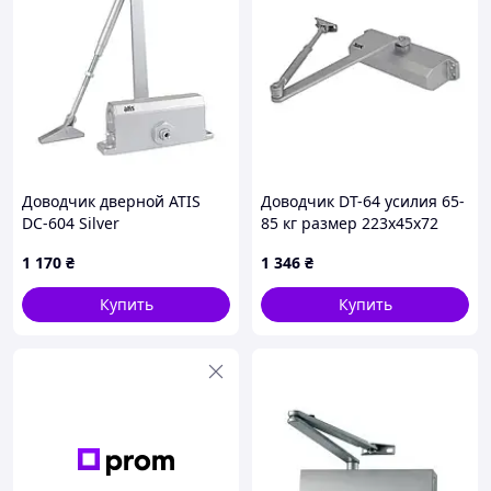
Доводчик дверной ATIS
Доводчик DT-64 усилия 65-
DC-604 Silver
85 кг размер 223x45x72
серебро
1 170
₴
1 346
₴
Купить
Купить