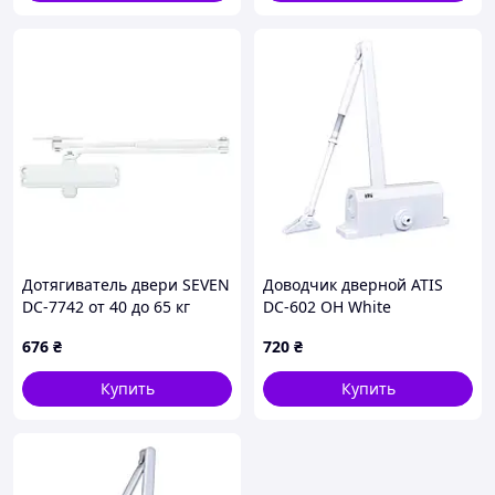
Дотягиватель двери SEVEN
Доводчик дверной ATIS
DC-7742 от 40 до 65 кг
DC-602 OH White
white
676
₴
720
₴
Купить
Купить