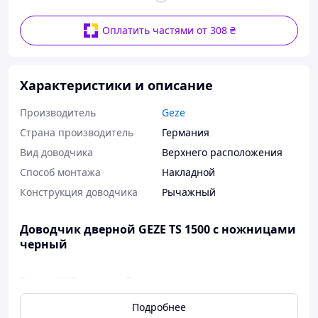
Оплатить частями от 308 ₴
Характеристики и описание
Производитель
Geze
Страна производитель
Германия
Вид доводчика
Верхнего расположения
Способ монтажа
Накладной
Конструкция доводчика
Рычажный
Доводчик дверной GEZE TS 1500 с ножницами
черный
Бренд GEZE, немецкий производитель, известен своим
высококачественным оборудованием для
Подробнее
автоматизации зданий.