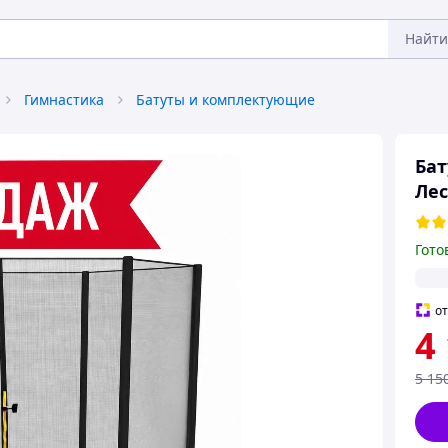
Найти
Гимнастика
Батуты и комплектующие
Бат
Лес
Гото
о
4
5 15