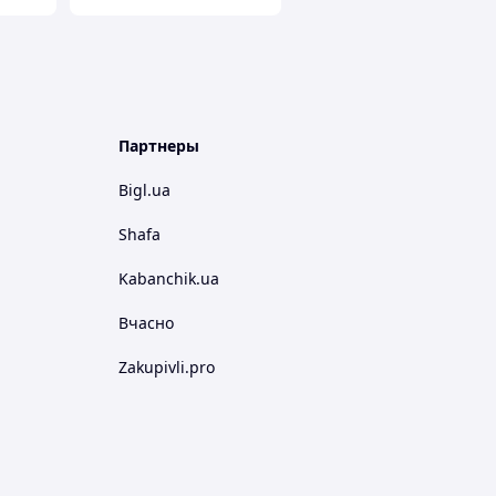
Партнеры
Bigl.ua
Shafa
Kabanchik.ua
Вчасно
Zakupivli.pro