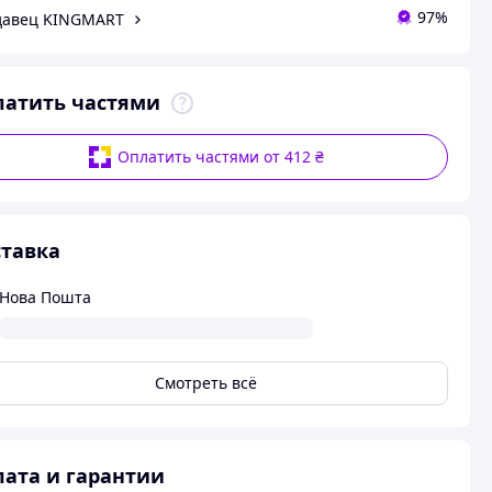
97%
давец KINGMART
латить частями
Оплатить частями от 412 ₴
тавка
Нова Пошта
Смотреть всё
ата и гарантии