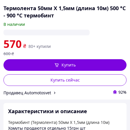
Термолента 50мм X 1,5мм (длина 10м) 500 °С
- 900 °С термобинт
В наличии
570
₴
80+ купили
600
₴
Купить
Купить сейчас
92%
Продавец Automotosvet
Характеристики и описание
Термобинт (Термолента) 50мм X 1,5мм (длина 10м)
Хомуты продаются отдельно 15грн шт