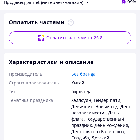
99%
Продавец Jannet (интернет-магазин)
Оплатить частями
Оплатить частями от 26 ₴
Характеристики и описание
Производитель
Без бренда
Страна производитель
Китай
Тип
Гирлянда
Тематика праздника
Хэллоуин
,
Гендер пати
,
Девичник
,
Новый год
,
День
независимости
,
День
флага
,
Государственный
праздник
,
День Рождения
,
День святого Валентина
,
Свадьба
,
Детский