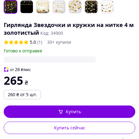
Гирлянда Звездочки и кружки на нитке 4 м
золотистый
Код: 34900
5.0
(1)
30+ купили
Готово к отправке
26
от
₴
/мес
265
₴
260
₴
от 5 шт.
Купить
Купить сейчас