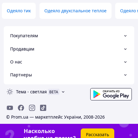
Одеяло тик
Одеяло двухспальное теплое
Одеяло
Покупателям
Продавцам
О нас
Партнеры
Тема
-
светлая
BETA
© Prom.ua — маркетплейс України, 2008-2026
Насколько
Рассказать