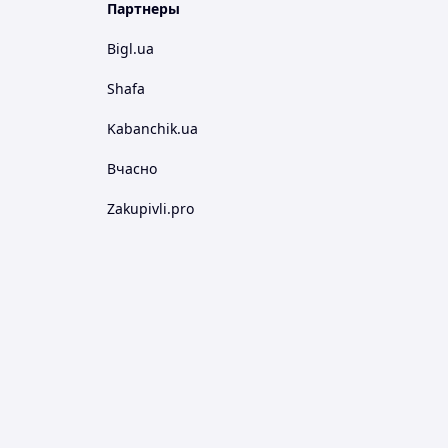
Партнеры
Bigl.ua
Shafa
Kabanchik.ua
Вчасно
Zakupivli.pro