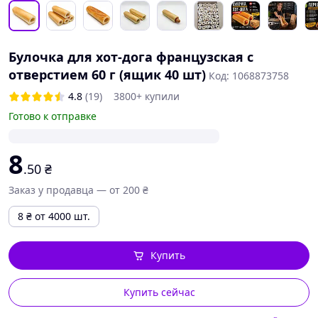
Булочка для хот-дога французская с
отверстием 60 г (ящик 40 шт)
Код: 1068873758
4.8
(19)
3800+ купили
Готово к отправке
8
.50
₴
Заказ у продавца — от 200 ₴
8
₴
от 4000 шт.
Купить
Купить сейчас