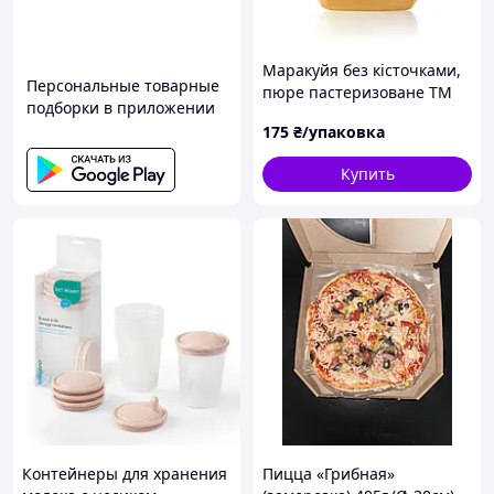
Маракуйя без кісточками,
Персональные товарные
пюре пастеризоване ТМ
подборки в приложении
Yagurman, 500 г
175
₴/упаковка
Купить
Контейнеры для хранения
Пицца «Грибная»