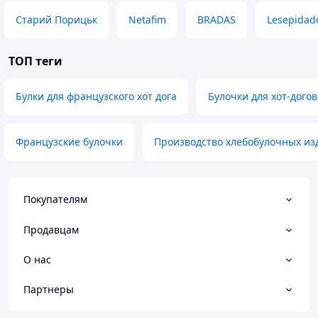
Старий Порицьк
Netafim
BRADAS
Lesepidad
ТОП теги
Булки для французского хот дога
Булочки для хот-догов
Французские булочки
Производство хлебобулочных из
Покупателям
Продавцам
О нас
Партнеры