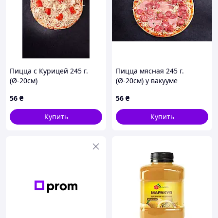
Пицца с Курицей 245 г.
Пицца мясная 245 г.
(Ø-20см)
(Ø-20см) у вакууме
56
₴
56
₴
Купить
Купить