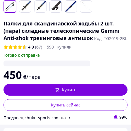
Палки для скандинавской ходьбы 2 шт.
(пара) складные телескопические Gemini
Anti-shok трекинговые антишок
Код: TG2019-2BL
4.9
(67)
590+ купили
Готово к отправке
450
₴/пара
Купить
Купить сейчас
99%
Продавец chuku-sports.com.ua