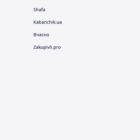
Shafa
Kabanchik.ua
Вчасно
Zakupivli.pro