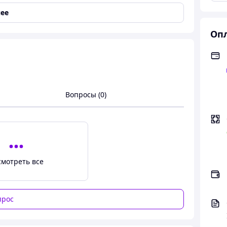
ее
Опл
Вопросы (0)
смотреть все
прос