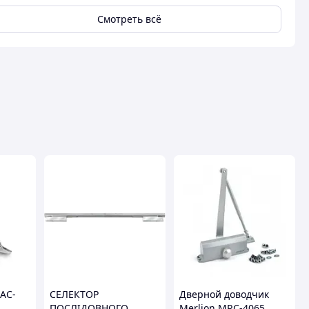
Смотреть всё
SAC-
СЕЛЕКТОР
Дверной доводчик
ПОСЛІДОВНОГО
Merlion MRC-4065