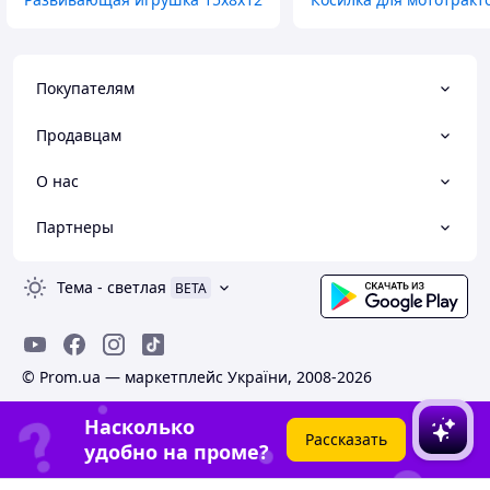
Покупателям
Продавцам
О нас
Партнеры
Тема
-
светлая
BETA
© Prom.ua — маркетплейс України, 2008-2026
Насколько
Рассказать
удобно на проме?