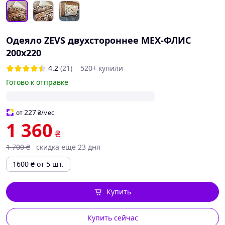
Одеяло ZEVS двухстороннее МЕХ-ФЛИС
200х220
4.2
(21)
520+ купили
Готово к отправке
227
от
₴
/мес
1 360
₴
1 700
₴
скидка еще 23 дня
1600
₴
от 5 шт.
Купить
Купить сейчас