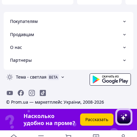
Покупателям
Продавцам
О нас
Партнеры
Тема
-
светлая
BETA
© Prom.ua — маркетплейс України, 2008-2026
Насколько
Рассказать
удобно на проме?