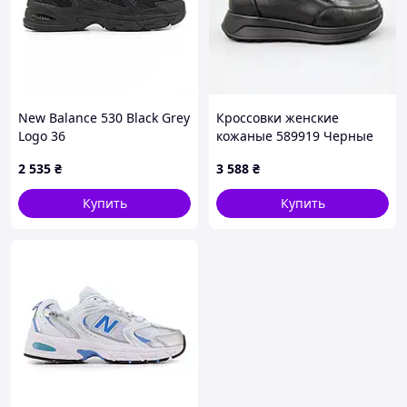
New Balance 530 Black Grey
Кроссовки женские
Logo 36
кожаные 589919 Черные
2 535
₴
3 588
₴
Купить
Купить