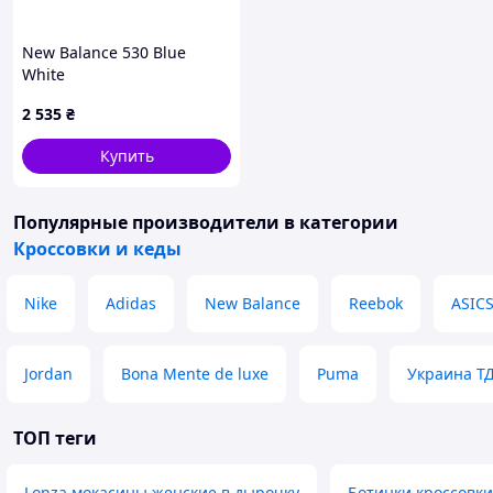
New Balance 530 Blue
White
2 535
₴
Купить
Популярные производители
в категории
Кроссовки и кеды
Nike
Adidas
New Balance
Reebok
ASIC
Jordan
Bona Mente de luxe
Puma
Украина Т
ТОП теги
Lonza мокасины женские в дырочку
Ботинки кроссовки