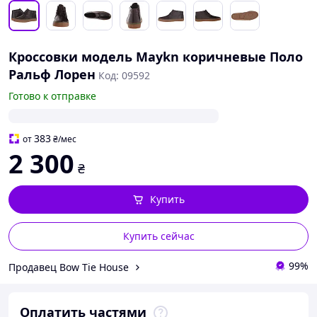
Кроссовки модель Maykn коричневые Поло
Ральф Лорен
Код: 09592
Готово к отправке
383
от
₴
/мес
2 300
₴
Купить
Купить сейчас
99%
Продавец Bow Tie House
Оплатить частями