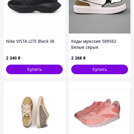
Nike VISTA LITE Black 36
Кеды мужские 589562
Белые серые
2 340
₴
2 268
₴
Купить
Купить