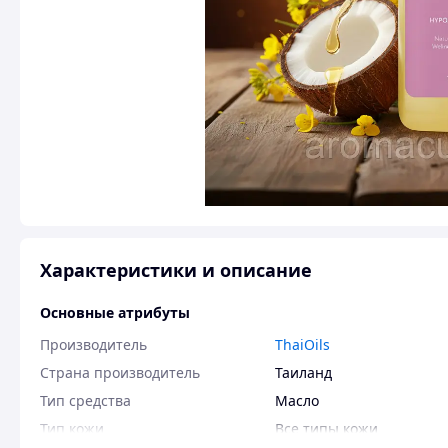
Характеристики и описание
Основные атрибуты
Производитель
ThaiOils
Страна производитель
Таиланд
Тип средства
Масло
Тип кожи
Все типы кожи