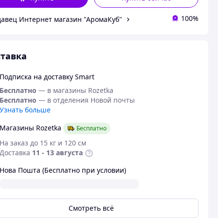
100%
авец Интернет магазин "АромаКуб"
тавка
Подписка на доставку Smart
Бесплатно
— в магазины Rozetka
Бесплатно
— в отделения Новой почты
Узнать больше
Магазины Rozetka
Бесплатно
На заказ до 15 кг и 120 см
Доставка
11 - 13 августа
Нова Пошта (Бесплатно при условии)
Смотреть всё