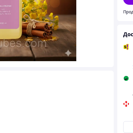
Прод
Дос