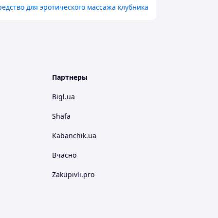
едство для эротического массажа клубника
Партнеры
Bigl.ua
Shafa
Kabanchik.ua
Вчасно
Zakupivli.pro