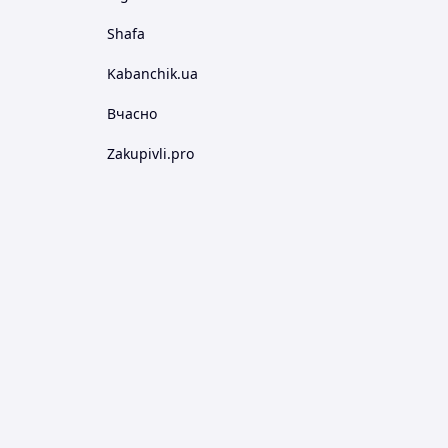
Shafa
Kabanchik.ua
Вчасно
Zakupivli.pro