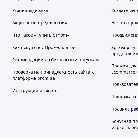
Prom-поддержка
Создать инт
Акционные предложения
Начать прод
Что такое «Купить с Prom»
Продвижение
Как покупать с Пром-оплатой
Sprava.prom
предприним
Рекомендации по безопасным покупкам
Премия для
Проверка на принадлежность сайта к
Ecommerce.
платформе prom.ua
Пользовате
Инструкции и советы
Политика к
Правила ра
Бонусная п
маркетплей