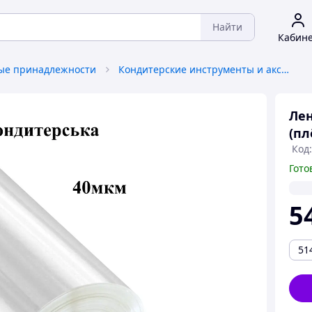
Найти
Кабин
ые принадлежности
Кондитерские инструменты и аксессуары
Лен
(пл
Код:
Гото
5
51