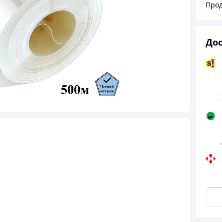
Про
Дос