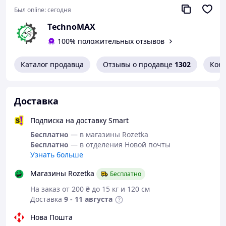
Был online:
сегодня
ТechnoMAX
100% положительных отзывов
Каталог продавца
Отзывы о продавце
1302
Кон
Доставка
Подписка на доставку Smart
Бесплатно
— в магазины Rozetka
Бесплатно
— в отделения Новой почты
Узнать больше
Магазины Rozetka
Бесплатно
На заказ от 200 ₴ до 15 кг и 120 см
Доставка
9 - 11 августа
Нова Пошта