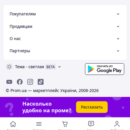
Покупателям
Продавцам
О нас
Партнеры
Тема
-
светлая
BETA
© Prom.ua — маркетплейс України, 2008-2026
Насколько
Рассказать
удобно на проме?