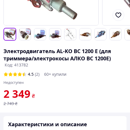
Электродвигатель AL-KO BC 1200 E (для
триммера/электрокосы АЛКО ВС 1200Е)
Код: 413782
4.5
(2)
60+ купили
Недоступен
2 349
₴
2 749
₴
Характеристики и описание