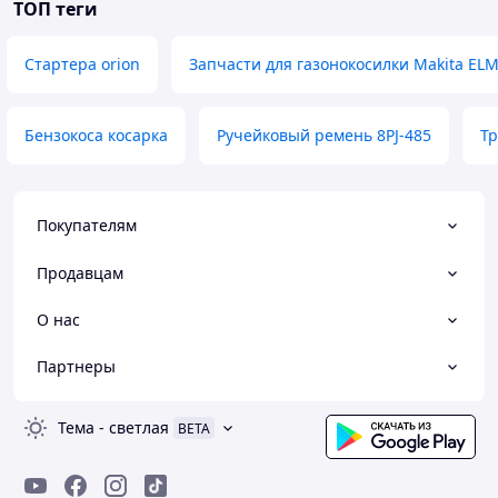
ТОП теги
Стартера orion
Запчасти для газонокосилки Makita ELM
Бензокоса косарка
Ручейковый ремень 8PJ-485
Тр
Покупателям
Продавцам
О нас
Партнеры
Тема
-
светлая
BETA