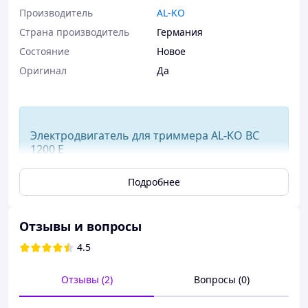
Производитель
AL-KO
Страна производитель
Германия
Состояние
Новое
Оригинал
Да
Электродвигатель для триммера AL-KO BC
1200 E
Подробнее
Применяется в моделях электрических кос АЛКО: BC
1200 E.
Отзывы и вопросы
4.5
Отзывы (2)
Вопросы (0)