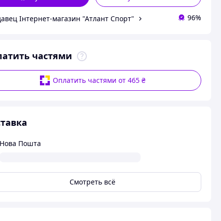
96%
авец Інтернет-магазин "Атлант Спорт"
латить частями
Оплатить частями от 465 ₴
тавка
Нова Пошта
Смотреть всё