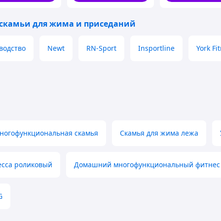
 скамьи для жима и приседаний
водство
Newt
RN-Sport
Insportline
York Fi
ногофункциональная скамья
Скамья для жима лежа
сса роликовый
Домашний многофункциональный фитнес
G