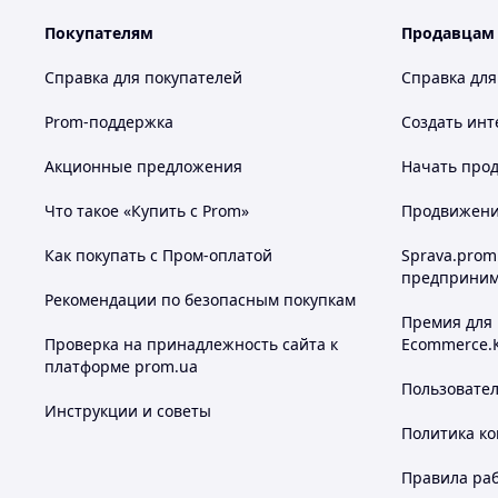
Покупателям
Продавцам
Справка для покупателей
Справка для
Prom-поддержка
Создать инт
Акционные предложения
Начать прод
Что такое «Купить с Prom»
Продвижение
Как покупать с Пром-оплатой
Sprava.prom
предприним
Рекомендации по безопасным покупкам
Премия для
Проверка на принадлежность сайта к
Ecommerce.
платформе prom.ua
Пользовате
Инструкции и советы
Политика к
Правила ра