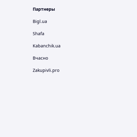
Партнеры
Bigl.ua
Shafa
Kabanchik.ua
Вчасно
Zakupivli.pro