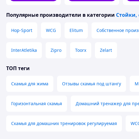
Популярные производители
в категории
Стойки,
Hop-Sport
WCG
Elitum
Собственное произ
InterAtletika
Zipro
Toorx
Zelart
ТОП теги
Скамья для жима
Отзывы скамья под штангу
М
Горизонтальная скамья
Домашний тренажер для пре
Скамья для домашних тренировок регулируемая
WC