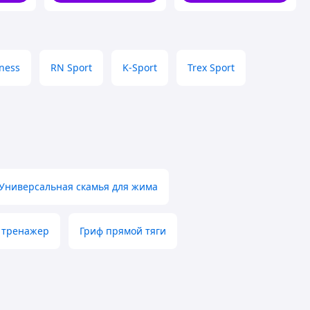
tness
RN Sport
K-Sport
Trex Sport
Универсальная скамья для жима
 тренажер
Гриф прямой тяги