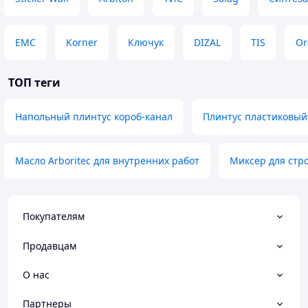
EMC
Korner
Ключук
DIZAL
TIS
Or
ТОП теги
Напольный плинтус короб-канал
Плинтус пластиковый
Масло Arboritec для внутренних работ
Миксер для стр
Покупателям
Продавцам
О нас
Партнеры