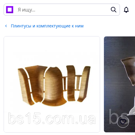
Плинтусы и комплектующие к ним