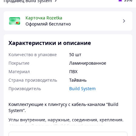
Продавец Build System
Карточка Rozetka
Оформляй бесплатно
Характеристики и описание
Количество в упаковке
50 шт
Покрытие
Ламинированное
Материал
ПВХ
Страна производитель
Тайвань
Производитель
Build System
Комплектующие к плинтусу с кабель-каналом “Build
System”.
Углы внутренние, наружные, соединения, крепления.
Напольный плинтус “Build System” является
составляющей любого интерьера, которая закрывает