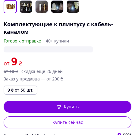
Комплектующие к плинтусу с кабель-
каналом
Готово к отправке
40+ купили
9
от
₴
от
10
₴
скидка еще 26 дней
Заказ у продавца — от 200 ₴
9
₴
от 50 шт.
Купить
Купить сейчас
99%