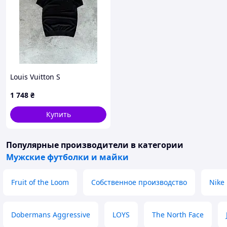
Louis Vuitton S
1 748
₴
Купить
Популярные производители
в категории
Мужские футболки и майки
Fruit of the Loom
Собственное производство
Nike
Dobermans Aggressive
LOYS
The North Face