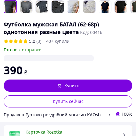
Футболка мужская БАТАЛ (62-68p)
однотонная разные цвета
Код: 00416
5.0
(3)
40+ купили
Готово к отправке
390
₴
Купить
Купить сейчас
100%
Продавец Гуртово-роздрібний магазин KAOshop
Карточка Rozetka