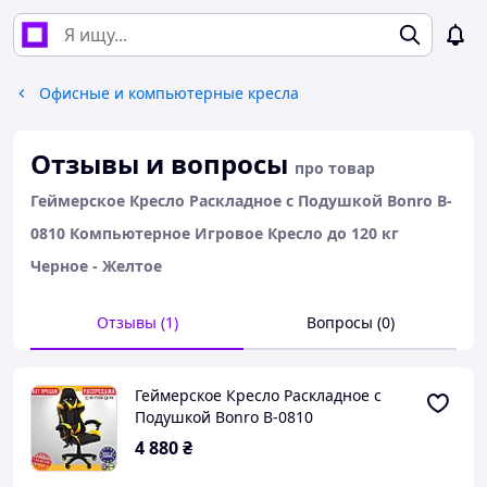
Офисные и компьютерные кресла
Отзывы и вопросы
про товар
Геймерское Кресло Раскладное с Подушкой Bonro B-
0810 Компьютерное Игровое Кресло до 120 кг
Черное - Желтое
Отзывы (1)
Вопросы (0)
Геймерское Кресло Раскладное с
Подушкой Bonro B-0810
Компьютерное Игровое Кресло до
4 880
₴
120 кг Черное - Желтое