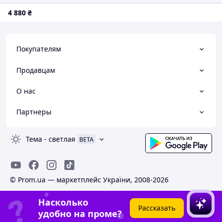
4 880
₴
Покупателям
Продавцам
О нас
Партнеры
Тема
-
светлая
BETA
© Prom.ua — маркетплейс України, 2008-2026
Насколько
Рассказать
удобно на проме?