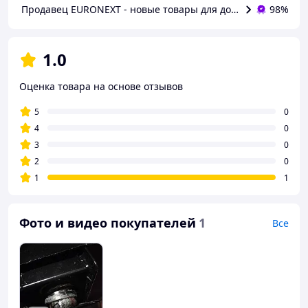
Продавец EURONEXT - новые товары для дома из Европы 
98%
1.0
Оценка товара на основе отзывов
5
0
4
0
3
0
2
0
1
1
Фото и видео покупателей
1
Все