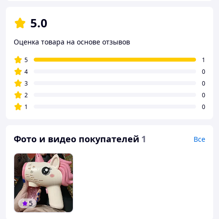
5.0
Оценка товара на основе отзывов
5
1
4
0
3
0
2
0
1
0
Фото и видео покупателей
1
Все
5