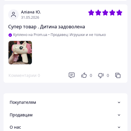
Аліана Ю.
31.05.2026
Супер товар . Дитина задоволена
Куплено на Prom.ua
•
Продавец: Игрушки и не только
Комментарии
0
0
0
Покупателям
Продавцам
О нас