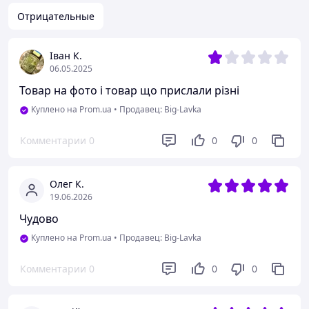
Отрицательные
Іван К.
06.05.2025
Товар на фото і товар що прислали різні
Куплено на Prom.ua
•
Продавец: Big-Lavka
Комментарии
0
0
0
Олег К.
19.06.2026
Чудово
Куплено на Prom.ua
•
Продавец: Big-Lavka
Комментарии
0
0
0