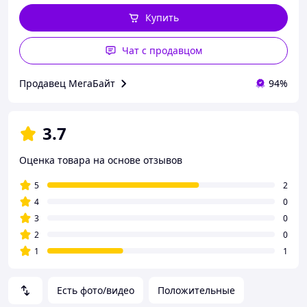
Купить
Чат с продавцом
Продавец МегаБайт
94%
3.7
Оценка товара на основе отзывов
5
2
4
0
3
0
2
0
1
1
Есть фото/видео
Положительные