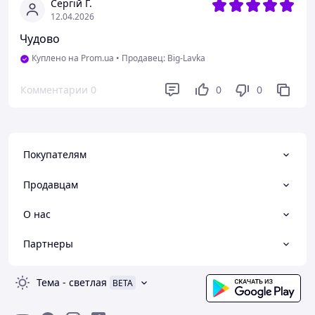
Сергій Г.
12.04.2026
Чудово
Куплено на Prom.ua
•
Продавец: Big-Lavka
Комментарии
0
0
0
Покупателям
Продавцам
О нас
Партнеры
Тема
-
светлая
BETA