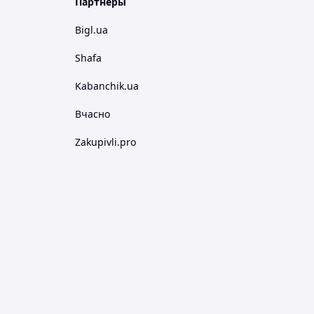
Партнеры
Bigl.ua
Shafa
Kabanchik.ua
Вчасно
Zakupivli.pro