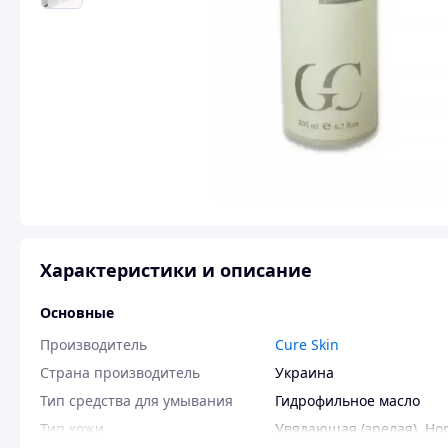
Характеристики и описание
Основные
Производитель
Cure Skin
Страна производитель
Украина
Тип средства для умывания
Гидрофильное масло
Тип кожи
Увядающая (зрелая)
,
Но