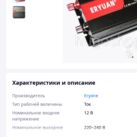
Характеристики и описание
Производитель
Eryone
Тип рабочей величины
Ток
Номинальное входное
12 В
напряжение
Номинальное выходное
220~240 В
напряжение