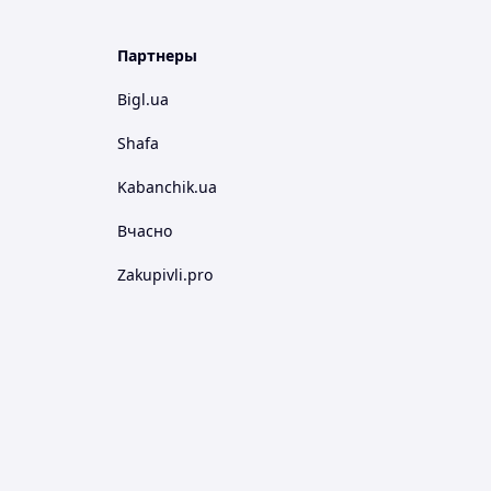
Партнеры
Bigl.ua
Shafa
Kabanchik.ua
Вчасно
Zakupivli.pro