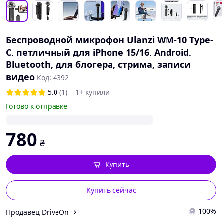
Беспроводной микрофон Ulanzi WM-10 Type-
C, петличный для iPhone 15/16, Android,
Bluetooth, для блогера, стрима, записи
видео
Код: 4392
5.0
(1)
1+ купили
Готово к отправке
780
₴
Купить
Купить сейчас
100%
Продавец DriveOn