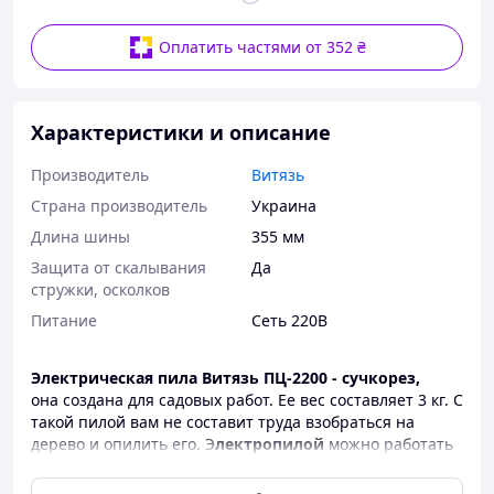
Оплатить частями от 352 ₴
Характеристики и описание
Производитель
Витязь
Страна производитель
Украина
Длина шины
355 мм
Защита от скалывания
Да
стружки, осколков
Питание
Сеть 220В
Электрическая пила Витязь ПЦ-2200 - сучкорез,
она создана для садовых работ. Ее вес составляет 3 кг. С
такой пилой вам не составит труда взобраться на
дерево и опилить его. Э
лектропилой
можно работать
одной рукой.
Конструктивно электропила имеет боковое