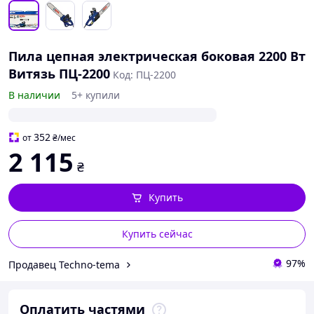
Пила цепная электрическая боковая 2200 Вт
Витязь ПЦ-2200
Код: ПЦ-2200
В наличии
5+ купили
352
от
₴
/мес
2 115
₴
Купить
Купить сейчас
97%
Продавец Techno-tema
Оплатить частями