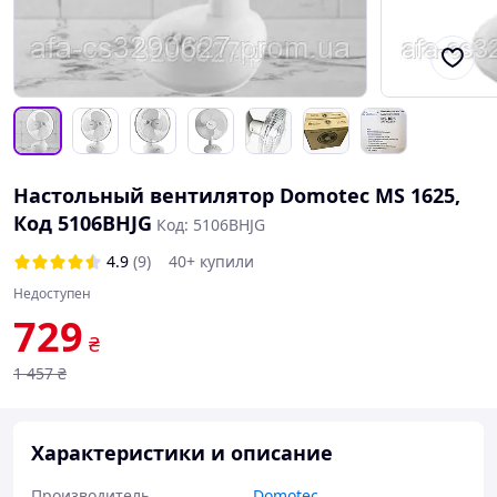
Настольный вентилятор Domotec MS 1625,
Код 5106BHJG
Код: 5106BHJG
4.9
(9)
40+ купили
Недоступен
729
₴
1 457
₴
Характеристики и описание
Производитель
Domotec