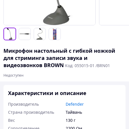
Микрофон настольный с гибкой ножкой
для стриминга записи звука и
видеозвонков BROWN
Код: 055015-01 /BRN01
Недоступен
Характеристики и описание
Производитель
Defender
Страна производитель
Тайвань
Вес
130 г
Сопротивление
2200 Ом