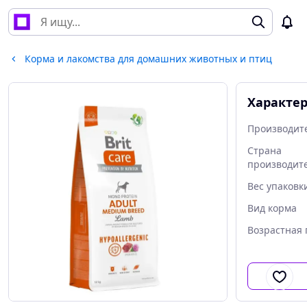
Корма и лакомства для домашних животных и птиц
Характе
Производит
Страна
производит
Вес упаковк
Вид корма
Возрастная 