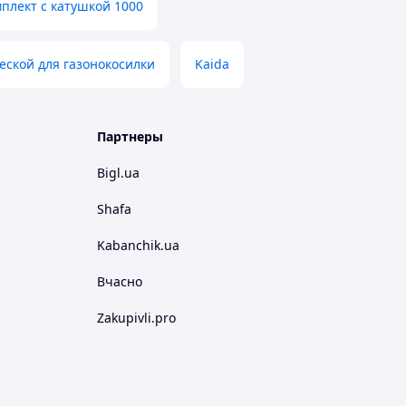
плект с катушкой 1000
еской для газонокосилки
Kaida
Партнеры
Bigl.ua
Shafa
Kabanchik.ua
Вчасно
Zakupivli.pro