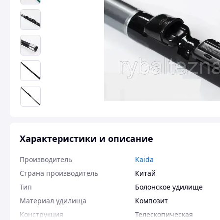
Характеристики и описание
Производитель
Kaida
Страна производитель
Китай
Тип
Болонское удилище
Материал удилища
Композит
Конструкция
Телескопическая