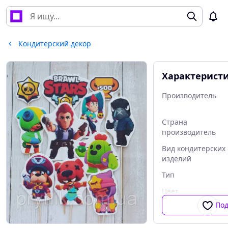
Кондитерский декор
Характерист
Производитель
Страна
производитель
Вид кондитерских
изделий
Тип
Цвет
По