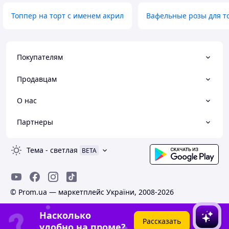
Топпер на торт с именем акрил
Вафельные розы для т
Покупателям
Продавцам
О нас
Партнеры
Тема
-
светлая
BETA
© Prom.ua — маркетплейс України, 2008-2026
Насколько
Рассказать
удобно на проме?