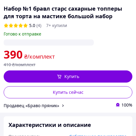
Набор №1 бравл старс сахарные топперы
для торта на мастике большой набор
5.0
(4)
7+ купили
Готово к отправке
390
₴/комплект
410
₴/комплект
Купить
Купить сейчас
100%
Продавец «Браво пряник»
Характеристики и описание