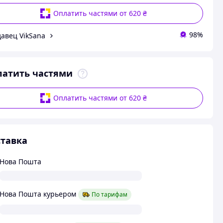
Оплатить частями от 620 ₴
98%
авец VikSana
латить частями
Оплатить частями от 620 ₴
тавка
Нова Пошта
Нова Пошта курьером
По тарифам