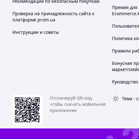
Рекомендации по безопасным покупкам
Премия для
Проверка на принадлежность сайта к
Ecommerce.
платформе prom.ua
Пользовате
Инструкции и советы
Политика к
Правила ра
Бонусная п
маркетплей
Руководство
Отсканируй QR-код,
Тема
-
с
чтобы скачать мобильное
приложение