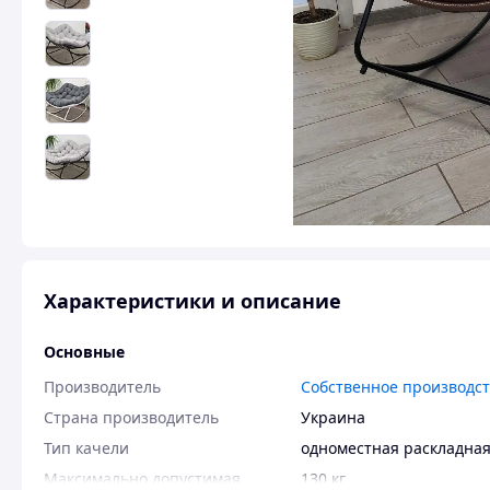
Характеристики и описание
Основные
Производитель
Собственное производс
Страна производитель
Украина
Тип качели
одноместная раскладна
Максимально допустимая
130 кг