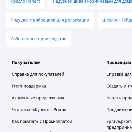
Кресло Hanert
Надувной диван коричневый для дом
Подушка с вибрацией для релаксации
Шезлонг-Гойд
Собственное производство
Покупателям
Продавцам
Справка для покупателей
Справка для
Prom-поддержка
Создать инт
Акционные предложения
Начать прод
Что такое «Купить с Prom»
Продвижение
Как покупать с Пром-оплатой
Sprava.prom
предприним