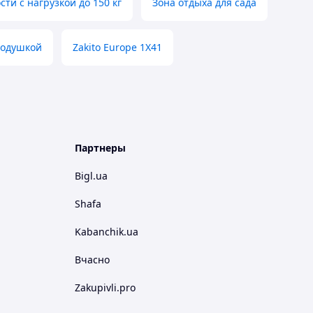
ти с нагрузкой до 150 кг
Зона отдыха для сада
подушкой
Zakito Europe 1X41
Партнеры
Bigl.ua
Shafa
Kabanchik.ua
Вчасно
Zakupivli.pro