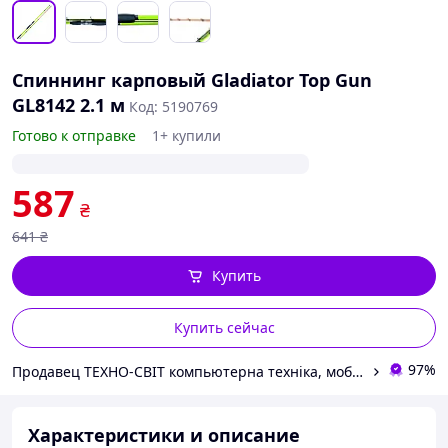
Спиннинг карповый Gladiator Top Gun
GL8142 2.1 м
Код: 5190769
Готово к отправке
1+ купили
587
₴
641
₴
Купить
Купить сейчас
97%
Продавец ТЕХНО-СВІТ компьютерна техніка, мобільні аксесуари, електронна техніка та багато іншого.
Характеристики и описание