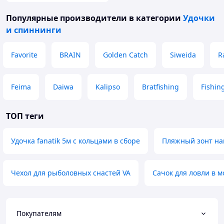
Популярные производители
в категории
Удочки
и спиннинги
Favorite
BRAIN
Golden Catch
Siweida
R
Feima
Daiwa
Kalipso
Bratfishing
Fishin
ТОП теги
Удочка fanatik 5м с кольцами в сборе
Пляжный зонт на
Чехол для рыболовных снастей VA
Сачок для ловли в м
Покупателям