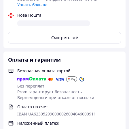
Узнать больше
Нова Пошта
Смотреть всё
Оплата и гарантии
Безопасная оплата картой
Без переплат
Prom гарантирует безопасность
Вернем деньги при отказе от посылки
Оплата на счет
IBAN UA623052990000026004046000911
Наложенный платеж