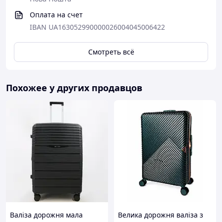
Оплата на счет
IBAN UA163052990000026004045006422
Смотреть всё
Похожее у других продавцов
Валіза дорожня мала
Велика дорожня валіза з