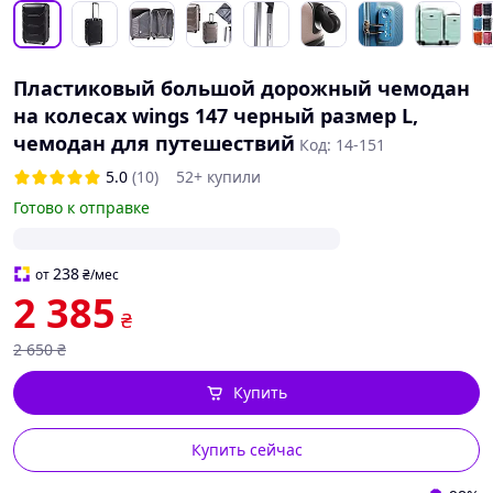
Пластиковый большой дорожный чемодан
на колесах wings 147 черный размер L,
чемодан для путешествий
Код: 14-151
5.0
(10)
52+ купили
Готово к отправке
238
от
₴
/мес
2 385
₴
2 650
₴
Купить
Купить сейчас