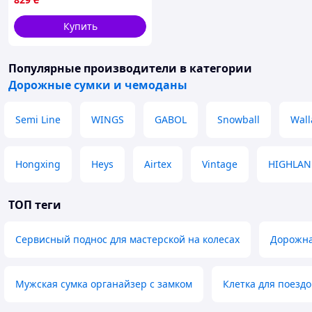
Купить
Популярные производители
в категории
Дорожные сумки и чемоданы
Semi Line
WINGS
GABOL
Snowball
Wall
Hongxing
Heys
Airtex
Vintage
HIGHLAN
ТОП теги
Сервисный поднос для мастерской на колесах
Дорожна
Мужская сумка органайзер с замком
Клетка для поездо