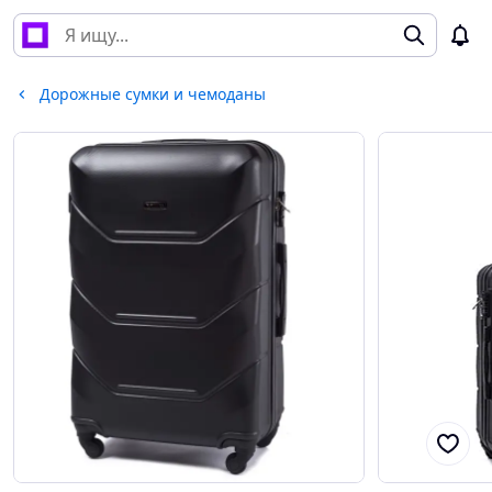
Дорожные сумки и чемоданы