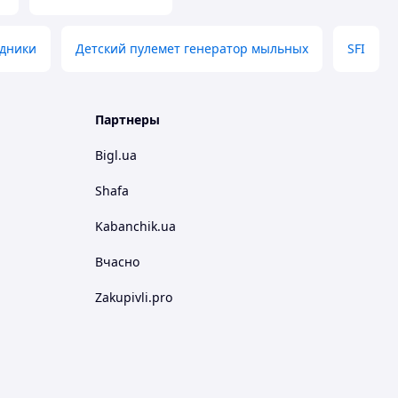
дники
Детский пулемет генератор мыльных
SFI
Партнеры
Bigl.ua
Shafa
Kabanchik.ua
Вчасно
Zakupivli.pro