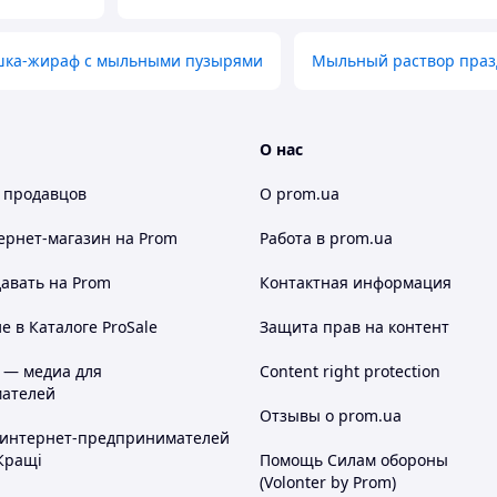
ушка-жираф с мыльными пузырями
Мыльный раствор праз
О нас
 продавцов
О prom.ua
ернет-магазин
на Prom
Работа в prom.ua
авать на Prom
Контактная информация
 в Каталоге ProSale
Защита прав на контент
 — медиа для
Content right protection
ателей
Отзывы о prom.ua
 интернет-предпринимателей
Кращі
Помощь Силам обороны
(Volonter by Prom)