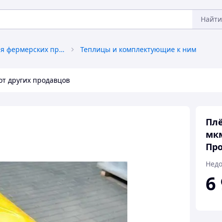
Найти
Оборудование для фермерских продуктов
Теплицы и комплектующие к ним
от других продавцов
Плё
мкм
Про
Недо
6