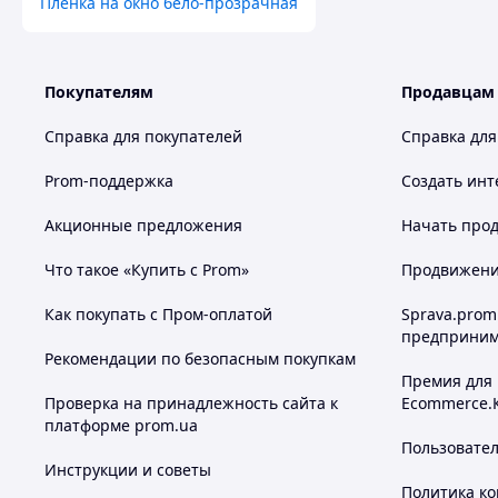
Пленка на окно бело-прозрачная
Покупателям
Продавцам
Справка для покупателей
Справка для
Prom-поддержка
Создать инт
Акционные предложения
Начать прод
Что такое «Купить с Prom»
Продвижение
Как покупать с Пром-оплатой
Sprava.prom
предприним
Рекомендации по безопасным покупкам
Премия для
Проверка на принадлежность сайта к
Ecommerce.
платформе prom.ua
Пользовате
Инструкции и советы
Политика к