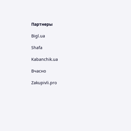
Партнеры
Bigl.ua
Shafa
Kabanchik.ua
Вчасно
Zakupivli.pro