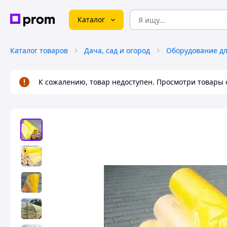
Каталог
Каталог товаров
Дача, сад и огород
К сожалению, товар недоступен. Просмотри товары 