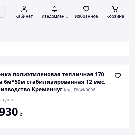
Кабинет
Уведомления
Избранное
Корзина
нка полиэтиленовая тепличная 170
 6м*50м стабилизированная 12 мес.
изводство Кременчуг
Код: ПУФК0006
ступен
 930
₴