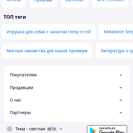
ТОП теги
Игрушка для собак с канатом romp-n-roll
Melatonin 5m
Мясные лакомства для кошек премиум
Литература о з
Покупателям
Продавцам
О нас
Партнеры
Тема
-
светлая
BETA