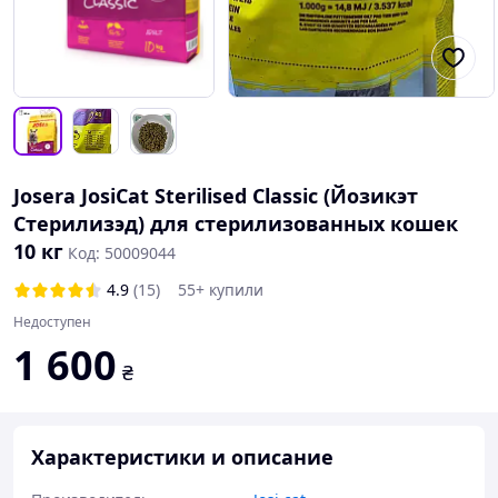
Josera JosiCat Sterilised Classic (Йозикэт
Стерилизэд) для стерилизованных кошек
10 кг
Код: 50009044
4.9
(15)
55+ купили
Недоступен
1 600
₴
Характеристики и описание