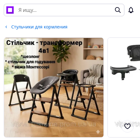
Стульчики для кормления