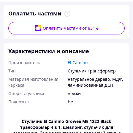
Оплатить частями
Оплатить частями от 831 ₴
Характеристики и описание
Производитель
El Camino
Тип
Стульчик-трансформер
Материал изготовления
натуральное дерево
,
МДФ
,
каркаса
ламинированная ДСП
Опоры стульчика
ножки
Подножка
Нет
Стульчик El Camino Growee ME 1222 Black
трансформер 4 в 1, шезлонг, стульчик для