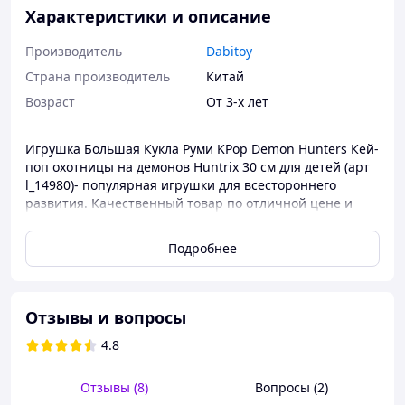
Характеристики и описание
Производитель
Dabitoy
Страна производитель
Китай
Возраст
От 3-х лет
Игрушка Большая Кукла Руми KPop Demon Hunters Кей-
поп охотницы на демонов Huntrix 30 см для детей (арт
l_14980)- популярная игрушки для всестороннего
развития. Качественный товар по отличной цене и
только в нашем магазине.
Подробнее
Отзывы и вопросы
4.8
Отзывы (8)
Вопросы (2)