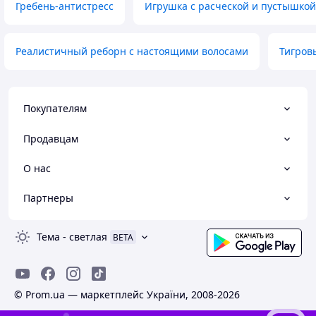
Гребень-антистресс
Игрушка с расческой и пустышкой
Реалистичный реборн с настоящими волосами
Тигров
Покупателям
Продавцам
О нас
Партнеры
Тема
-
светлая
BETA
© Prom.ua — маркетплейс України, 2008-2026