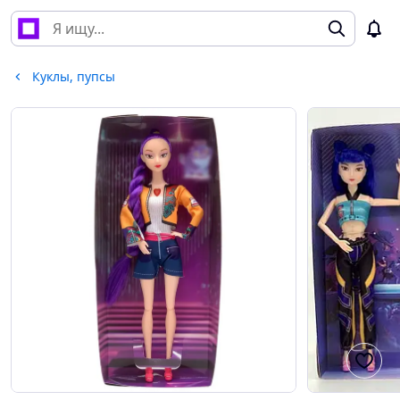
Куклы, пупсы