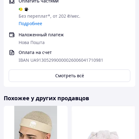
Оплатить частями
Без переплат*, от 202 ₴/мес.
Подробнее
Наложенный платеж
Нова Пошта
Оплата на счет
IBAN UA913052990000026006041710981
Смотреть всё
Похожее у других продавцов