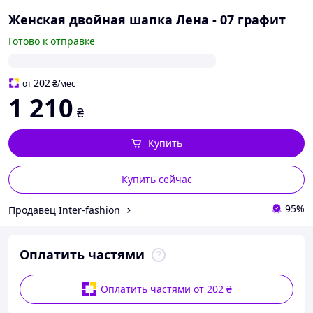
Женская двойная шапка Лена - 07 графит
Готово к отправке
202
от
₴
/мес
1 210
₴
Купить
Купить сейчас
95%
Продавец Inter-fashion
Оплатить частями
Оплатить частями от 202 ₴