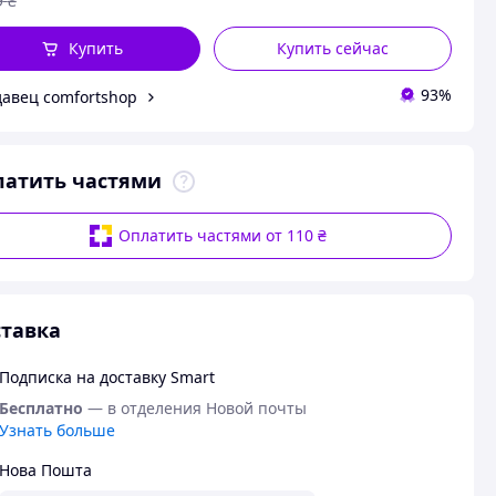
9
₴
Купить
Купить сейчас
93%
авец comfortshop
латить частями
Оплатить частями от 110 ₴
тавка
Подписка на доставку Smart
Бесплатно
— в отделения Новой почты
Узнать больше
Нова Пошта