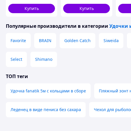
4 секции
2026
Купить
Купить
Популярные производители
в категории
Удочки 
Favorite
BRAIN
Golden Catch
Siweida
Select
Shimano
ТОП теги
Удочка fanatik 5м с кольцами в сборе
Пляжный зонт 
Леденец в виде пениса без сахара
Чехол для рыболо