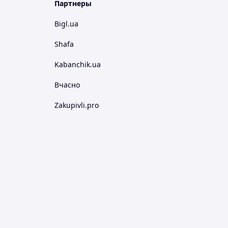
Партнеры
Bigl.ua
Shafa
Kabanchik.ua
Вчасно
Zakupivli.pro