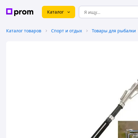
Каталог
Каталог товаров
Спорт и отдых
Товары для рыбалки