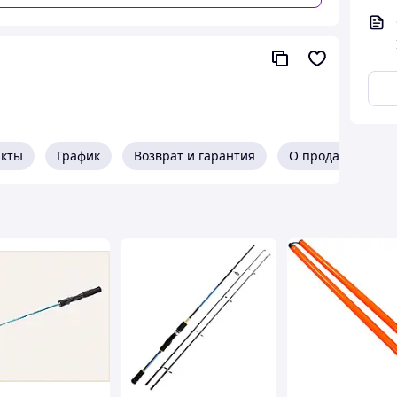
акты
График
Возврат и гарантия
О продавце