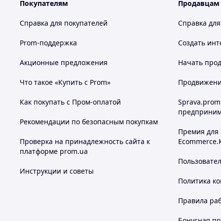
Покупателям
Продавцам
Справка для покупателей
Справка для
Prom-поддержка
Создать инт
Акционные предложения
Начать прод
Что такое «Купить с Prom»
Продвижение
Как покупать с Пром-оплатой
Sprava.prom
предприним
Рекомендации по безопасным покупкам
Премия для
Проверка на принадлежность сайта к
Ecommerce.
платформе prom.ua
Пользовате
Инструкции и советы
Политика к
Правила ра
Бонусная п