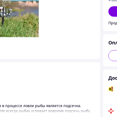
1 59
Прод
Оп
Дос
 в процессе ловли рыбы является подсечка.
Не всегда рыбак успевает вовремя подсечь рыбу.