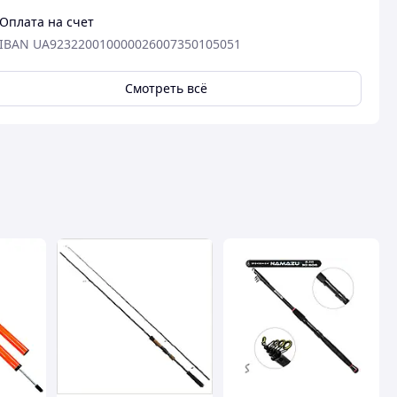
Оплата на счет
IBAN UA923220010000026007350105051
Смотреть всё