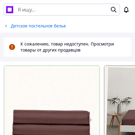
Детское постельное белье
К сожалению, товар недоступен. Просмотри
товары от других продавцов