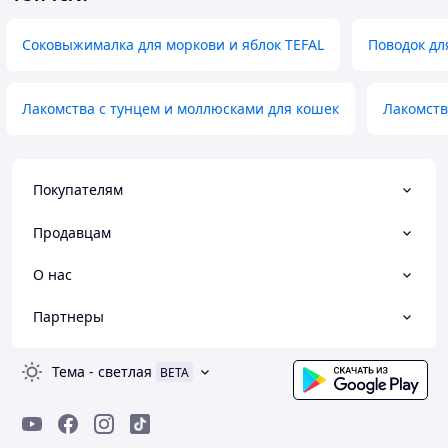
Соковыжималка для моркови и яблок TEFAL
Поводок дл
Лакомства с тунцем и моллюсками для кошек
Лакомств
Покупателям
Продавцам
О нас
Партнеры
Тема
-
светлая
BETA