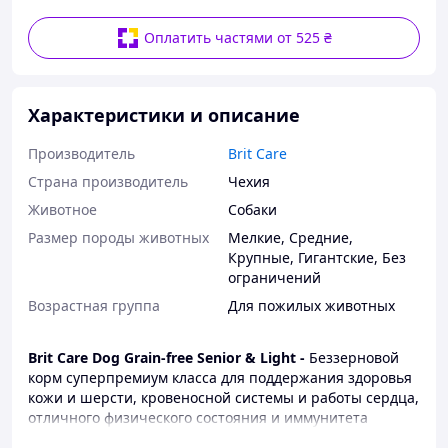
Оплатить частями от 525 ₴
Характеристики и описание
Производитель
Brit Care
Страна производитель
Чехия
Животное
Собаки
Размер породы животных
Мелкие
,
Средние
,
Крупные
,
Гигантские
,
Без
ограничений
Возрастная группа
Для пожилых животных
Brit Care Dog Grain-free Senior & Light -
Беззерновой
корм суперпремиум класса для поддержания здоровья
кожи и шерсти, кровеносной системы и работы сердца,
отличного физического состояния и иммунитета
пожилых собак всех пород (в возрасте от 7 лет). Также