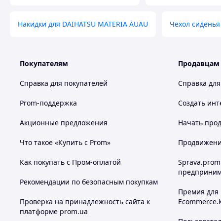
Накидки для DAIHATSU MATERIA AUAU
Чехол сиденья
Покупателям
Продавцам
Справка для покупателей
Справка для
Prom-поддержка
Создать инт
Акционные предложения
Начать прод
Что такое «Купить с Prom»
Продвижение
Как покупать с Пром-оплатой
Sprava.prom
предприним
Рекомендации по безопасным покупкам
Премия для
Проверка на принадлежность сайта к
Ecommerce.
платформе prom.ua