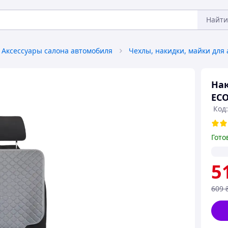
Найти
Аксессуары салона автомобиля
Нак
ECO
Код
Гото
5
609