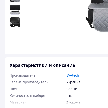
Характеристики и описание
Производитель
EVAtech
Страна производитель
Украина
Цвет
Серый
Количество в наборе
1 шт
Материал
Экокожа