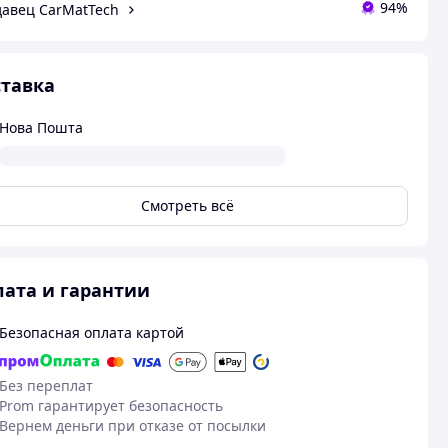
94%
авец CarMatTech
тавка
Нова Пошта
Смотреть всё
ата и гарантии
Безопасная оплата картой
Без переплат
Prom гарантирует безопасность
Вернем деньги при отказе от посылки