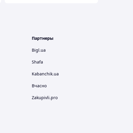
Партнеры
Bigl.ua
Shafa
Kabanchik.ua
Вчасно
Zakupivli.pro