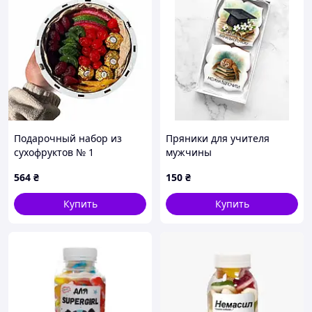
Подарочный набор из
Пряники для учителя
сухофруктов № 1
мужчины
564
₴
150
₴
Купить
Купить