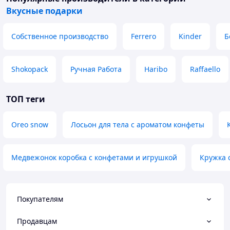
Вкусные подарки
Собственное производство
Ferrero
Kinder
Б
Shokopack
Ручная Работа
Haribo
Raffaello
ТОП теги
Oreo snow
Лосьон для тела с ароматом конфеты
Медвежонок коробка с конфетами и игрушкой
Кружка 
Покупателям
Продавцам