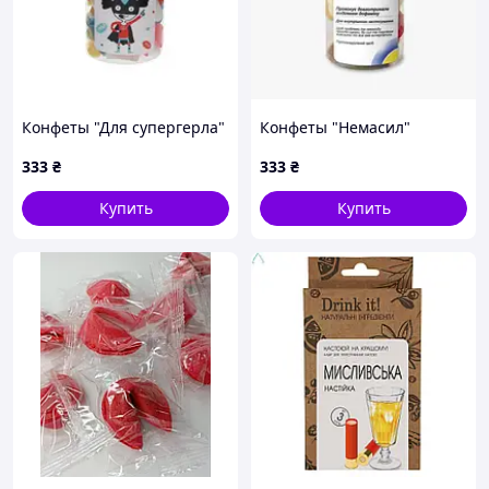
Конфеты "Для супергерла"
Конфеты "Немасил"
333
₴
333
₴
Купить
Купить