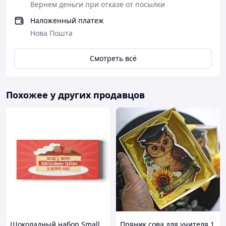
Вернем деньги при отказе от посылки
Наложенный платеж
Нова Пошта
Смотреть всё
Похожее у других продавцов
Шоколадный набор Small
Пряник сова для учителя 1