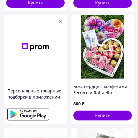
Купить
Купить
надписями)
Бокс сердце с конфетами
Персональные товарные
Ferrero и Raffaello
подборки в приложении
800
₴
Купить