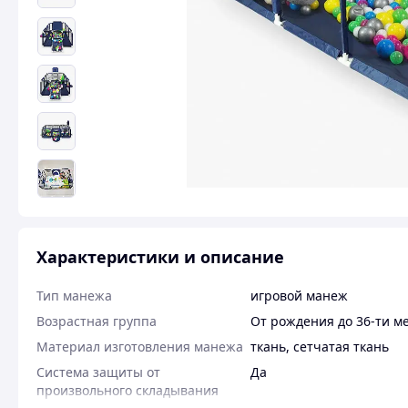
Характеристики и описание
Тип манежа
игровой манеж
Возрастная группа
От рождения до 36-ти м
Материал изготовления манежа
ткань
,
сетчатая ткань
Система защиты от
Да
произвольного складывания