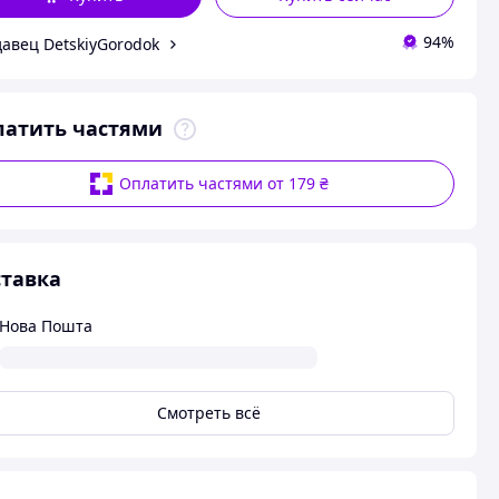
94%
авец DetskiyGorodok
латить частями
Оплатить частями от 179 ₴
тавка
Нова Пошта
Смотреть всё