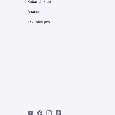
Kabanchik.ua
Вчасно
Zakupivli.pro