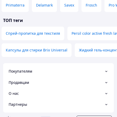
Primaterra
Delamark
Savex
Frosch
Pro 
ТОП теги
Спрей-пропитка для текстиля
Persil color active fresh l
Капсулы для стирки Brix Universal
Жидкий гель-концен
Покупателям
Продавцам
О нас
Партнеры